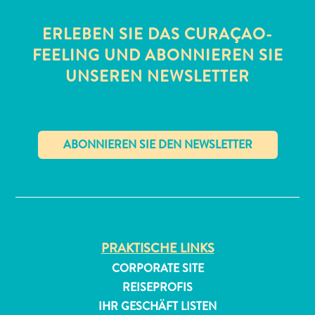
ERLEBEN SIE DAS CURAÇAO-
FEELING UND ABONNIEREN SIE
UNSEREN NEWSLETTER
All-
inclusive
Apartments
✕
Ferienhäuser
Hotels
und
Resorts
PRAKTISCHE LINKS
Planen
CORPORATE SITE
Sie
REISEPROFIS
Ihren
IHR GESCHÄFT LISTEN
Besuch