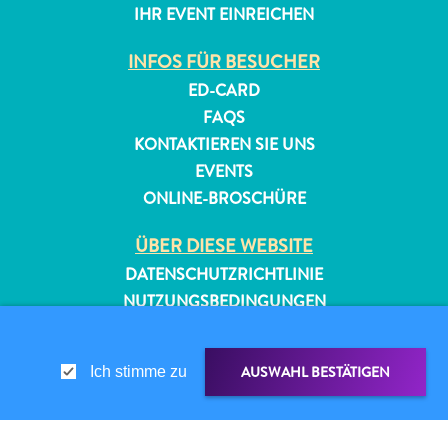
IHR EVENT EINREICHEN
INFOS FÜR BESUCHER
ED-CARD
FAQS
KONTAKTIEREN SIE UNS
EVENTS
ONLINE-BROSCHÜRE
ÜBER DIESE WEBSITE
DATENSCHUTZRICHTLINIE
NUTZUNGSBEDINGUNGEN
FOLGEN SIE UNS
AUSWAHL BESTÄTIGEN
Ich stimme zu
© 2026 Curaçao Tourist Board