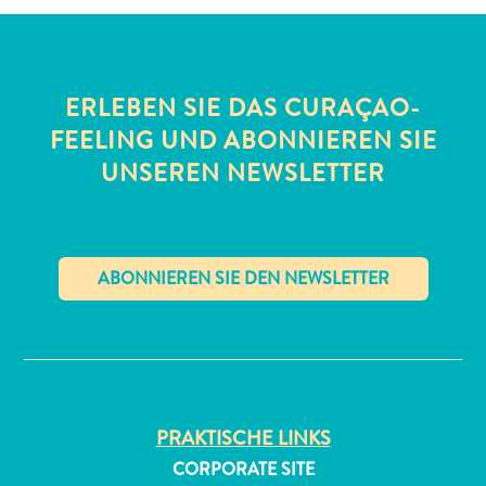
ERLEBEN SIE DAS CURAÇAO-
FEELING UND ABONNIEREN SIE
UNSEREN NEWSLETTER
All-
inclusive
Apartments
Ferienhäuser
Hotels
✕
und
Resorts
Planen
Sie
PRAKTISCHE LINKS
Ihren
CORPORATE SITE
Besuch