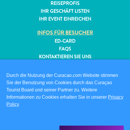
REISEPROFIS
IHR GESCHÄFT LISTEN
IHR EVENT EINREICHEN
INFOS FÜR BESUCHER
ED-CARD
FAQS
KONTAKTIEREN SIE UNS
EVENTS
ONLINE-BROSCHÜRE
Durch die Nutzung der Curacao.com Website stimmen
Sie der Benutzung von Cookies durch das Curaçao
ÜBER DIESE WEBSITE
Tourist Board und seiner Partner zu. Weitere
DATENSCHUTZRICHTLINIE
Informationen zu Cookies erhalten Sie in unserer
Privacy
NUTZUNGSBEDINGUNGEN
Policy
FOLGEN SIE UNS