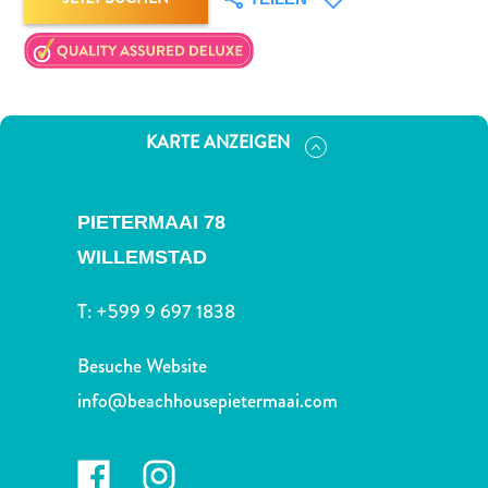
Schnorchelplätze
Tauchoperatoren
Taxidienste
Touren
Wasseraktivitäten
KARTE ANZEIGEN
Unterkunft
PIETERMAAI 78
WILLEMSTAD
T:
+599 9 697 1838
Besuche Website
info@beachhousepietermaai.com