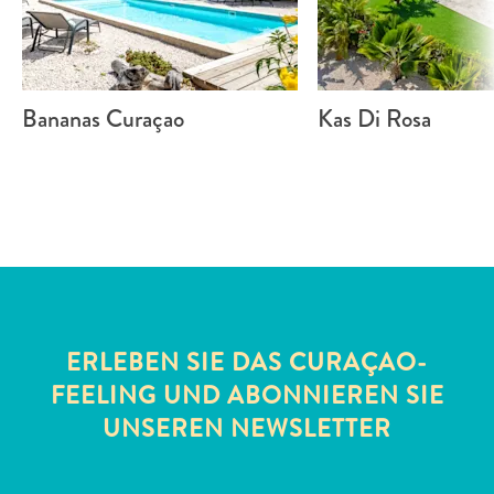
Bananas Curaçao
Kas Di Rosa
ERLEBEN SIE DAS CURAÇAO-
FEELING UND ABONNIEREN SIE
UNSEREN NEWSLETTER