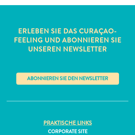
ERLEBEN SIE DAS CURAÇAO-
FEELING UND ABONNIEREN SIE
UNSEREN NEWSLETTER
All-
inclusive
Apartments
Ferienhäuser
Hotels
✕
und
Resorts
Planen
Sie
PRAKTISCHE LINKS
Ihren
CORPORATE SITE
Besuch