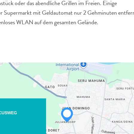
ück oder das abendliche Grillen im Freien. Einige
ter Supermarkt mit Geldautomat nur 2 Gehminuten entfer
ostenloses WLAN auf dem gesamten Gelände.
SCUSWEG