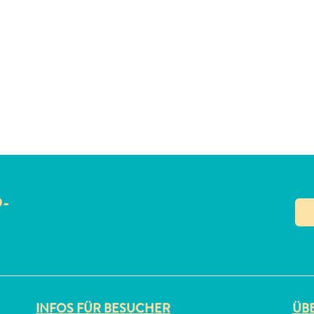
O-
N
INFOS FÜR BESUCHER
ÜBE