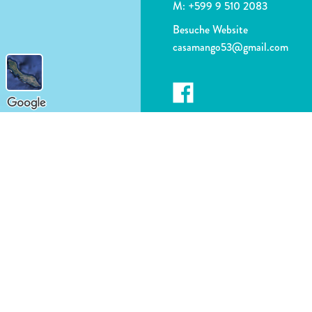
M:
+599 9 510 2083
Besuche Website
casamango53@gmail.com