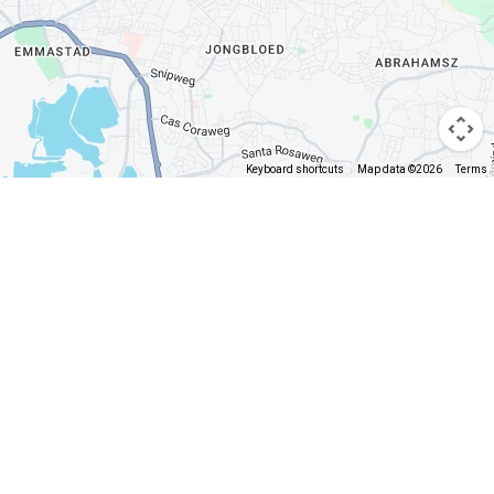
Keyboard shortcuts
Map data ©2026
Terms