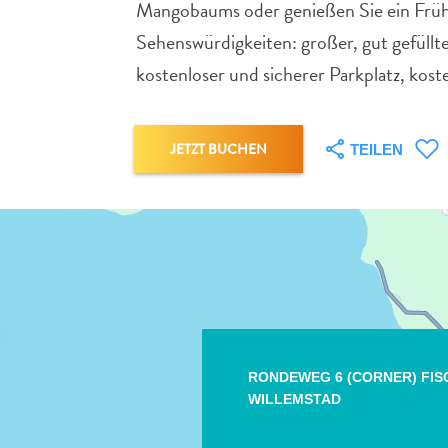
Mangobaums oder genießen Sie ein Frühst
Sehenswürdigkeiten: großer, gut gefüll
kostenloser und sicherer Parkplatz, k
JETZT BUCHEN
TEILEN
RONDEWEG 6 (CORNER) FI
WILLEMSTAD