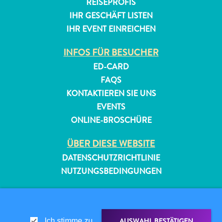
REISEPROFIS
IHR GESCHÄFT LISTEN
IHR EVENT EINREICHEN
INFOS FÜR BESUCHER
ED-CARD
FAQS
KONTAKTIEREN SIE UNS
EVENTS
ONLINE-BROSCHÜRE
ÜBER DIESE WEBSITE
DATENSCHUTZRICHTLINIE
NUTZUNGSBEDINGUNGEN
FOLGEN SIE UNS
AUSWAHL BESTÄTIGEN
Ich stimme zu