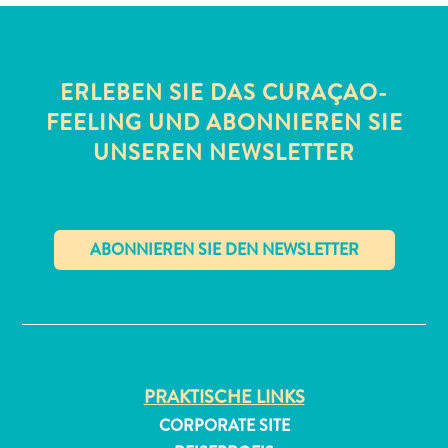
ERLEBEN SIE DAS CURAÇAO-
FEELING UND ABONNIEREN SIE
UNSEREN NEWSLETTER
All-
inclusive
Apartments
Ferienhäuser
✕
Hotels
und
Resorts
Planen
Sie
PRAKTISCHE LINKS
Ihren
CORPORATE SITE
Besuch