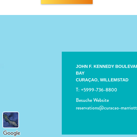
JOHN F. KENNEDY BOULEVA
BAY
CURAÇAO,
WILLEMSTAD
T:
+5999-736-8800
Besuche Website
reservations@curacao-marriot