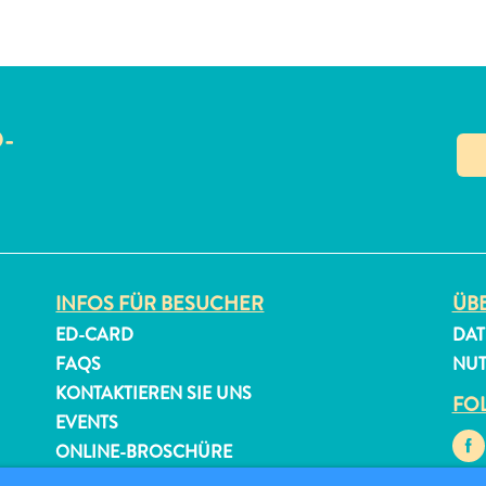
O-
N
INFOS FÜR BESUCHER
ÜBE
ED-CARD
DAT
FAQS
NU
KONTAKTIEREN SIE UNS
FOL
EVENTS
ONLINE-BROSCHÜRE