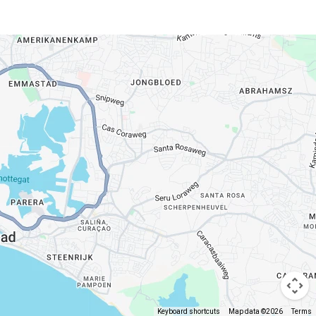
Keyboard shortcuts
Map data ©2026
Terms