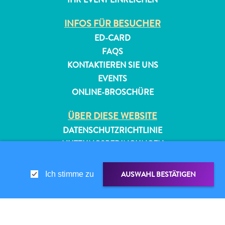
INFOS FÜR BESUCHER
ED-CARD
FAQS
KONTAKTIEREN SIE UNS
EVENTS
ONLINE-BROSCHÜRE
ÜBER DIESE WEBSITE
DATENSCHUTZRICHTLINIE
NUTZUNGSBEDINGUNGEN
FOLGEN SIE UNS
AUSWAHL BESTÄTIGEN
Ich stimme zu
© 2026 Curaçao Tourist Board