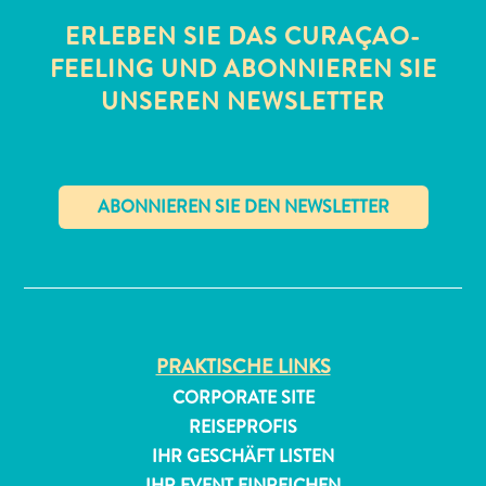
ERLEBEN SIE DAS CURAÇAO-
FEELING UND ABONNIEREN SIE
UNSEREN NEWSLETTER
All-
inclusive
✕
Apartments
Ferienhäuser
Hotels
und
PRAKTISCHE LINKS
Resorts
CORPORATE SITE
Planen
Sie
REISEPROFIS
Ihren
IHR GESCHÄFT LISTEN
Besuch
IHR EVENT EINREICHEN