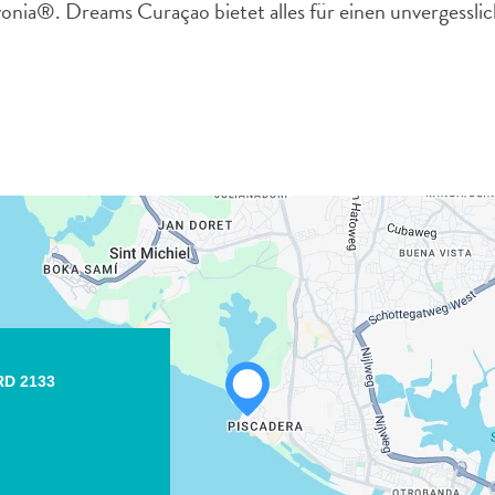
ia®. Dreams Curaçao bietet alles für einen unvergessli
D 2133