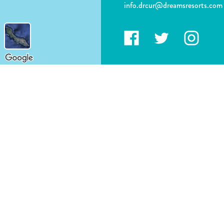
info.drcur@dreamsresorts.com