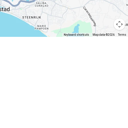
Keyboard shortcuts
Map data ©2026
Terms