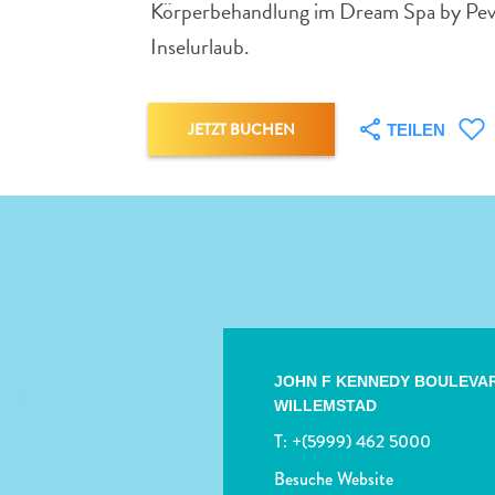
Körperbehandlung im Dream Spa by Pevon
Inselurlaub.
JETZT BUCHEN
TEILEN
JOHN F KENNEDY BOULEVAR
WILLEMSTAD
T:
+(5999) 462 5000
Besuche Website