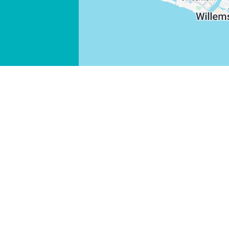
WHATSAPP
FACEBOOK
X
LINK KOPIEREN
E-MAIL
LINK KOPIEREN