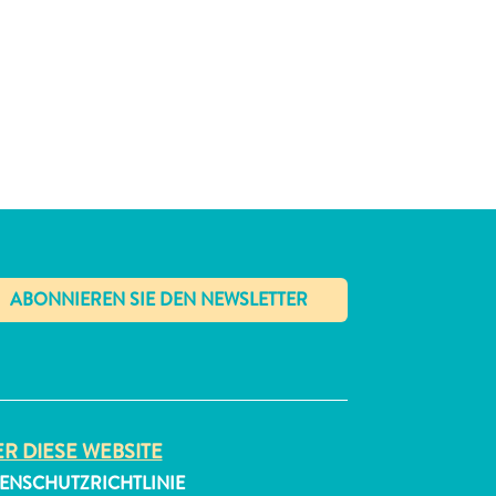
✕
R DIESE WEBSITE
ENSCHUTZRICHTLINIE