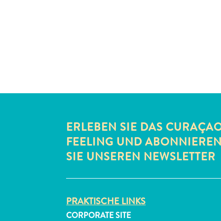
ERLEBEN SIE DAS CURAÇA
FEELING UND ABONNIERE
SIE UNSEREN NEWSLETTER
PRAKTISCHE LINKS
CORPORATE SITE