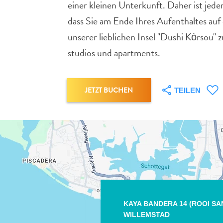
einer kleinen Unterkunft. Daher ist jede
dass Sie am Ende Ihres Aufenthaltes auf
unserer lieblichen Insel "Dushi Kòrsou"
studios und apartments.
JETZT BUCHEN
TEILEN
KAYA BANDERA 14 (ROOI SA
WILLEMSTAD