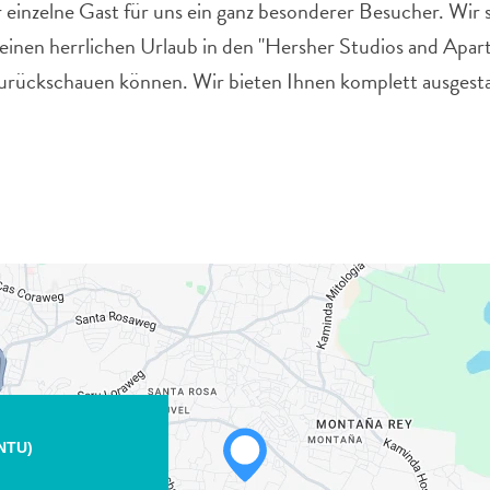
r einzelne Gast für uns ein ganz besonderer Besucher. Wir 
 einen herrlichen Urlaub in den "Hersher Studios and Apar
 zurückschauen können. Wir bieten Ihnen komplett ausgest
NTU)