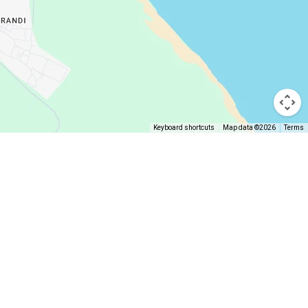
Keyboard shortcuts
Map data ©2026
Terms