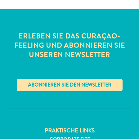
ERLEBEN SIE DAS CURAÇAO-
FEELING UND ABONNIEREN SIE
UNSEREN NEWSLETTER
All-
inclusive
Apartments
Ferienhäuser
Hotels
✕
und
Resorts
Planen
Sie
Ihren
PRAKTISCHE LINKS
Besuch