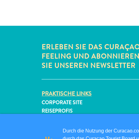
ERLEBEN SIE DAS CURAÇA
FEELING UND ABONNIERE
SIE UNSEREN NEWSLETTER
PRAKTISCHE LINKS
CORPORATE SITE
REISEPROFIS
IHR GESCHÄFT LISTEN
IHR EVENT EINREICHEN
Durch die Nutzung der Curacao.c
durch das Curaçao Tourist Board u