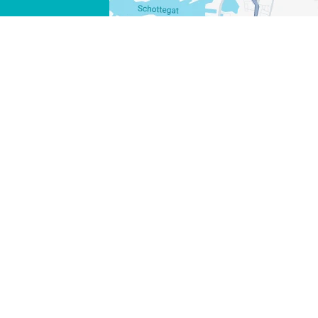
FACEBOOK
X
LINK KOPIEREN
E-MAIL
LINK KOPIEREN