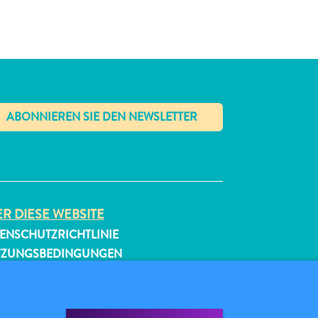
✕
R DIESE WEBSITE
ENSCHUTZRICHTLINIE
TZUNGSBEDINGUNGEN
GEN SIE UNS