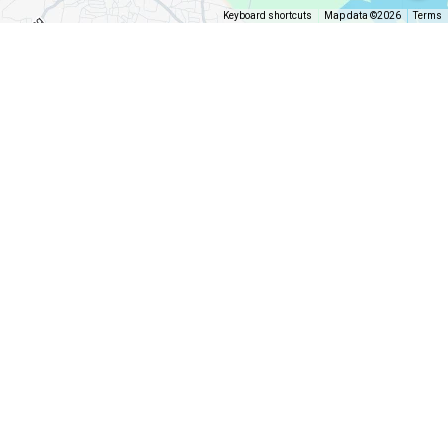
Keyboard shortcuts
Map data ©2026
Terms