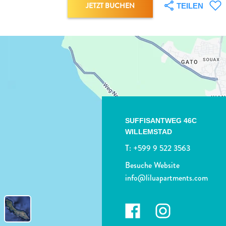
JETZT BUCHEN
TEILEN
SUFFISANTWEG 46C
WILLEMSTAD
T:
+599 9 522 3563
Besuche Website
info@liluapartments.com