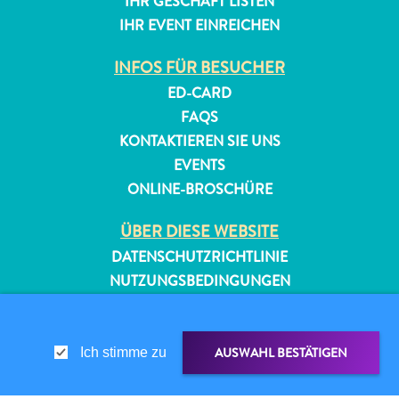
IHR GESCHÄFT LISTEN
IHR EVENT EINREICHEN
INFOS FÜR BESUCHER
ED-CARD
FAQS
KONTAKTIEREN SIE UNS
EVENTS
ONLINE-BROSCHÜRE
ÜBER DIESE WEBSITE
DATENSCHUTZRICHTLINIE
NUTZUNGSBEDINGUNGEN
FOLGEN SIE UNS
AUSWAHL BESTÄTIGEN
Ich stimme zu
© 2026 Curaçao Tourist Board