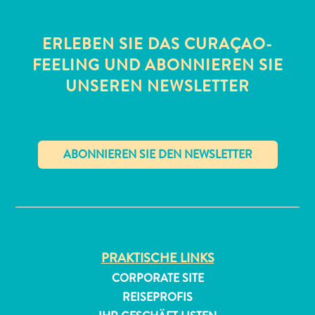
ERLEBEN SIE DAS CURAÇAO-
FEELING UND ABONNIEREN SIE
UNSEREN NEWSLETTER
All-
inclusive
Apartments
✕
Ferienhäuser
Hotels
und
Resorts
PRAKTISCHE LINKS
Planen
Sie
CORPORATE SITE
Ihren
REISEPROFIS
Besuch