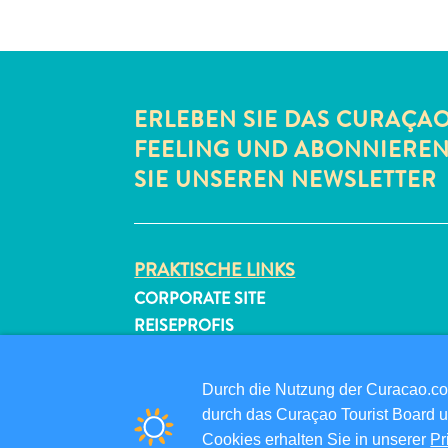
ERLEBEN SIE DAS CURAÇA
FEELING UND ABONNIERE
SIE UNSEREN NEWSLETTER
PRAKTISCHE LINKS
CORPORATE SITE
REISEPROFIS
IHR GESCHÄFT LISTEN
IHR EVENT EINREICHEN
Durch die Nutzung der Curacao.c
durch das Curaçao Tourist Board u
Cookies erhalten Sie in unserer
Pr