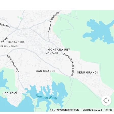
Keyboard shortcuts
Map data ©2026
Terms