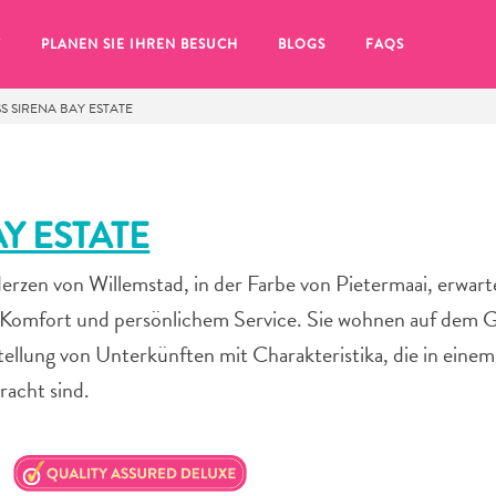
T
PLANEN SIE IHREN BESUCH
BLOGS
FAQS
S SIRENA BAY ESTATE
Y ESTATE
zen von Willemstad, in der Farbe von Pietermaai, erwarte
, Komfort und persönlichem Service. Sie wohnen auf dem 
tellung von Unterkünften mit Charakteristika, die in eine
acht sind.
Sie auf das