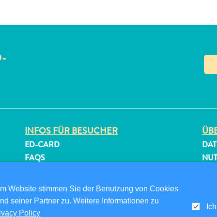
O-
N
INFOS FÜR BESUCHER
ÜBE
ED-CARD
DAT
FAQS
NU
KONTAKTIEREN SIE UNS
FOL
EVENTS
om Website stimmen Sie der Benutzung von Cookies
ONLINE-BROSCHÜRE
nd seiner Partner zu. Weitere Informationen zu
Ich
ivacy Policy