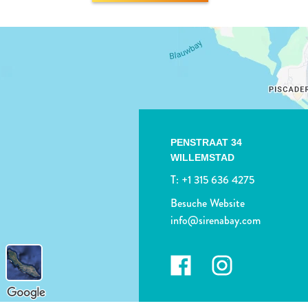
PENSTRAAT 34
WILLEMSTAD
T:
+1 315 636 4275
Besuche Website
info@sirenabay.com