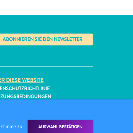
✕
R DIESE WEBSITE
ENSCHUTZRICHTLINIE
TZUNGSBEDINGUNGEN
GEN SIE UNS
AUSWAHL BESTÄTIGEN
 stimme zu