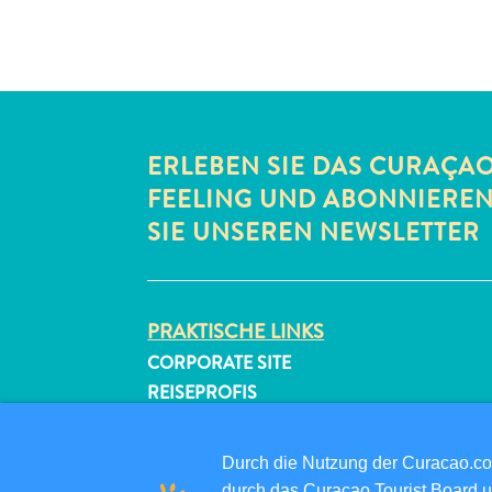
ERLEBEN SIE DAS CURAÇA
FEELING UND ABONNIERE
SIE UNSEREN NEWSLETTER
PRAKTISCHE LINKS
CORPORATE SITE
REISEPROFIS
IHR GESCHÄFT LISTEN
IHR EVENT EINREICHEN
Durch die Nutzung der Curacao.c
durch das Curaçao Tourist Board u