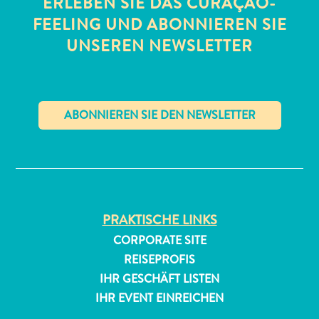
ERLEBEN SIE DAS CURAÇAO-
FEELING UND ABONNIEREN SIE
UNSEREN NEWSLETTER
All-
✕
inclusive
Apartments
Ferienhäuser
Hotels
PRAKTISCHE LINKS
und
CORPORATE SITE
Resorts
REISEPROFIS
Planen
IHR GESCHÄFT LISTEN
Sie
Ihren
IHR EVENT EINREICHEN
Besuch