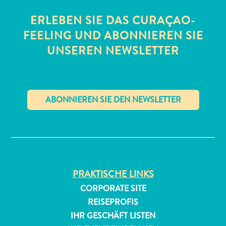
ERLEBEN SIE DAS CURAÇAO-
FEELING UND ABONNIEREN SIE
UNSEREN NEWSLETTER
All-
inclusive
✕
Apartments
Ferienhäuser
Hotels
und
Resorts
PRAKTISCHE LINKS
Planen
CORPORATE SITE
Sie
REISEPROFIS
Ihren
IHR GESCHÄFT LISTEN
Besuch