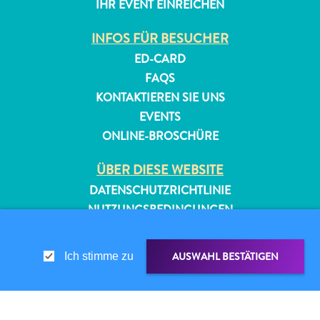
IHR EVENT EINREICHEN
INFOS FÜR BESUCHER
ED-CARD
FAQS
KONTAKTIEREN SIE UNS
EVENTS
ONLINE-BROSCHÜRE
ÜBER DIESE WEBSITE
DATENSCHUTZRICHTLINIE
NUTZUNGSBEDINGUNGEN
FOLGEN SIE UNS
AUSWAHL BESTÄTIGEN
Ich stimme zu
© 2026 Curaçao Tourist Board