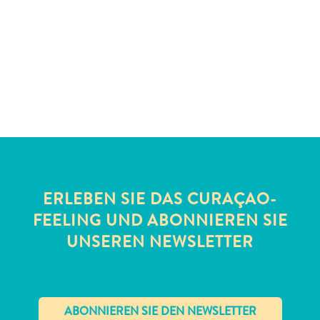
All-
inclusive
Apartments
Ferienhäuser
ERLEBEN SIE DAS CURAÇAO-
Hotels
FEELING UND ABONNIEREN SIE
und
UNSEREN NEWSLETTER
Resorts
Planen
Sie
Ihren
Besuch