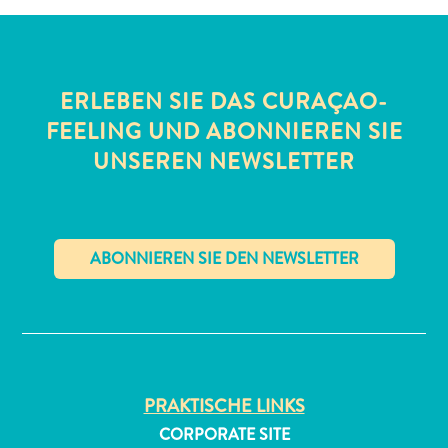
ERLEBEN SIE DAS CURAÇAO-
FEELING UND ABONNIEREN SIE
UNSEREN NEWSLETTER
All-
inclusive
Apartments
Ferienhäuser
Hotels
✕
und
Resorts
Planen
Sie
PRAKTISCHE LINKS
Ihren
CORPORATE SITE
Besuch