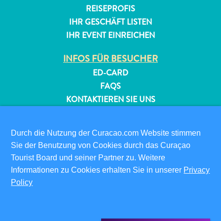
REISEPROFIS
IHR GESCHÄFT LISTEN
IHR EVENT EINREICHEN
INFOS FÜR BESUCHER
ED-CARD
FAQS
KONTAKTIEREN SIE UNS
EVENTS
ONLINE-BROSCHÜRE
Durch die Nutzung der Curacao.com Website stimmen
Sie der Benutzung von Cookies durch das Curaçao
ÜBER DIESE WEBSITE
Tourist Board und seiner Partner zu. Weitere
DATENSCHUTZRICHTLINIE
Informationen zu Cookies erhalten Sie in unserer
Privacy
NUTZUNGSBEDINGUNGEN
Policy
FOLGEN SIE UNS