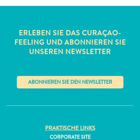
ERLEBEN SIE DAS CURAÇAO-
FEELING UND ABONNIEREN SIE
UNSEREN NEWSLETTER
All-
inclusive
Apartments
Ferienhäuser
Hotels
✕
und
Resorts
Planen
Sie
PRAKTISCHE LINKS
Ihren
CORPORATE SITE
Besuch