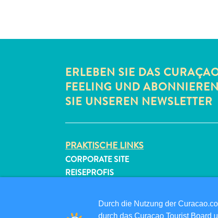
ERLEBEN SIE DAS CURAÇA
FEELING UND ABONNIERE
SIE UNSEREN NEWSLETTER
PRAKTISCHE LINKS
CORPORATE SITE
REISEPROFIS
IHR GESCHÄFT LISTEN
IHR EVENT EINREICHEN
Durch die Nutzung der Curacao.c
durch das Curaçao Tourist Board u