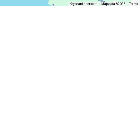
Keyboard shortcuts
Map data ©2026
Terms