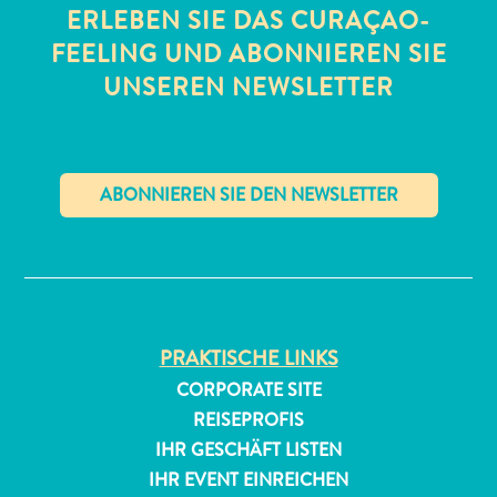
ERLEBEN SIE DAS CURAÇAO-
FEELING UND ABONNIEREN SIE
UNSEREN NEWSLETTER
All-
inclusive
✕
Apartments
Ferienhäuser
Hotels
und
PRAKTISCHE LINKS
Resorts
CORPORATE SITE
Planen
REISEPROFIS
Sie
IHR GESCHÄFT LISTEN
Ihren
IHR EVENT EINREICHEN
Besuch