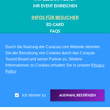
IHR EVENT EINREICHEN
INFOS FÜR BESUCHER
ED-CARD
FAQS
KONTAKTIEREN SIE UNS
EVENTS
Durch die Nutzung der Curacao.com Website stimmen
ONLINE-BROSCHÜRE
Sie der Benutzung von Cookies durch das Curaçao
Tourist Board und seiner Partner zu. Weitere
ÜBER DIESE WEBSITE
Informationen zu Cookies erhalten Sie in unserer
Privacy
DATENSCHUTZRICHTLINIE
Policy
NUTZUNGSBEDINGUNGEN
FOLGEN SIE UNS
AUSWAHL BESTÄTIGEN
Ich stimme zu
© 2026 Curaçao Tourist Board