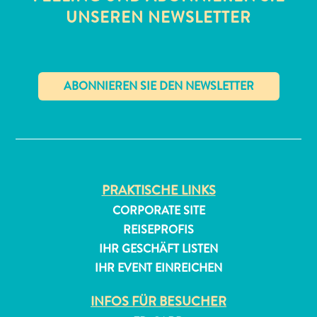
UNSEREN NEWSLETTER
✕
All-
inclusive
Apartments
Ferienhäuser
PRAKTISCHE LINKS
Hotels
CORPORATE SITE
und
REISEPROFIS
Resorts
IHR GESCHÄFT LISTEN
Planen
IHR EVENT EINREICHEN
Sie
Ihren
INFOS FÜR BESUCHER
Besuch