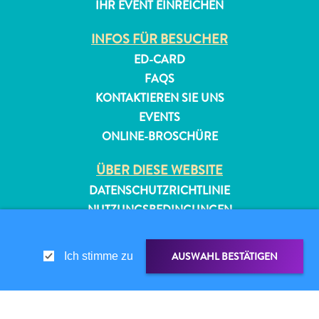
IHR EVENT EINREICHEN
INFOS FÜR BESUCHER
ED-CARD
FAQS
KONTAKTIEREN SIE UNS
EVENTS
ONLINE-BROSCHÜRE
ÜBER DIESE WEBSITE
DATENSCHUTZRICHTLINIE
NUTZUNGSBEDINGUNGEN
FOLGEN SIE UNS
AUSWAHL BESTÄTIGEN
Ich stimme zu
© 2026 Curaçao Tourist Board