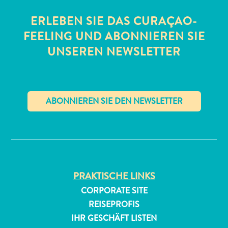
ERLEBEN SIE DAS CURAÇAO-
FEELING UND ABONNIEREN SIE
UNSEREN NEWSLETTER
All-
inclusive
✕
Apartments
Ferienhäuser
Hotels
und
Resorts
PRAKTISCHE LINKS
Planen
CORPORATE SITE
Sie
REISEPROFIS
Ihren
IHR GESCHÄFT LISTEN
Besuch