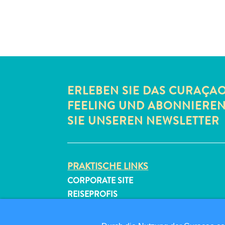
ERLEBEN SIE DAS CURAÇA
FEELING UND ABONNIERE
SIE UNSEREN NEWSLETTER
PRAKTISCHE LINKS
CORPORATE SITE
REISEPROFIS
IHR GESCHÄFT LISTEN
IHR EVENT EINREICHEN