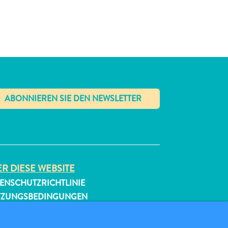
✕
R DIESE WEBSITE
ENSCHUTZRICHTLINIE
TZUNGSBEDINGUNGEN
GEN SIE UNS