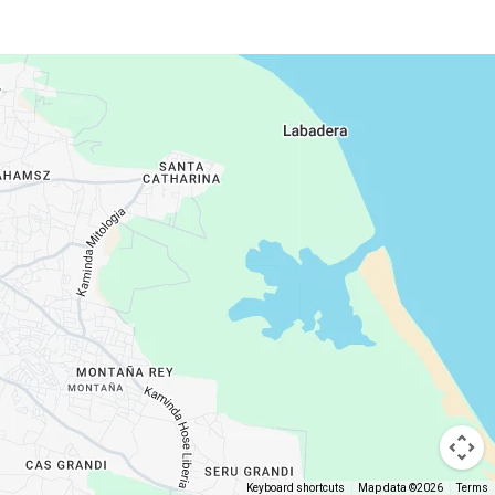
Keyboard shortcuts
Map data ©2026
Terms