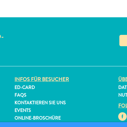
O-
N
INFOS FÜR BESUCHER
ÜBE
ED-CARD
DAT
FAQS
NU
KONTAKTIEREN SIE UNS
FOL
EVENTS
ONLINE-BROSCHÜRE