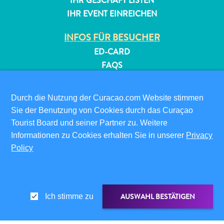
IHR GESCHÄFT LISTEN
IHR EVENT EINREICHEN
INFOS FÜR BESUCHER
ED-CARD
FAQS
KONTAKTIEREN SIE UNS
EVENTS
Durch die Nutzung der Curacao.com Website stimmen
ONLINE-BROSCHÜRE
Sie der Benutzung von Cookies durch das Curaçao
Tourist Board und seiner Partner zu. Weitere
ÜBER DIESE WEBSITE
Informationen zu Cookies erhalten Sie in unserer
Privacy
DATENSCHUTZRICHTLINIE
Policy
NUTZUNGSBEDINGUNGEN
FOLGEN SIE UNS
AUSWAHL BESTÄTIGEN
Ich stimme zu
© 2026 Curaçao Tourist Board