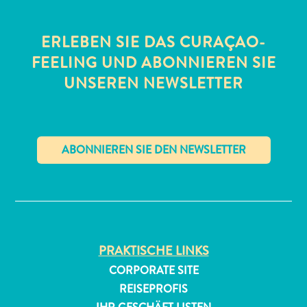
ERLEBEN SIE DAS CURAÇAO-
FEELING UND ABONNIEREN SIE
UNSEREN NEWSLETTER
All-
inclusive
Apartments
✕
Ferienhäuser
Hotels
und
Resorts
PRAKTISCHE LINKS
Planen
Sie
CORPORATE SITE
Ihren
REISEPROFIS
Besuch