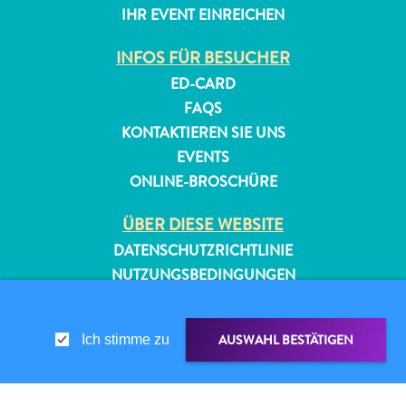
IHR EVENT EINREICHEN
INFOS FÜR BESUCHER
ED-CARD
FAQS
KONTAKTIEREN SIE UNS
EVENTS
ONLINE-BROSCHÜRE
ÜBER DIESE WEBSITE
DATENSCHUTZRICHTLINIE
NUTZUNGSBEDINGUNGEN
FOLGEN SIE UNS
AUSWAHL BESTÄTIGEN
Ich stimme zu
© 2026 Curaçao Tourist Board