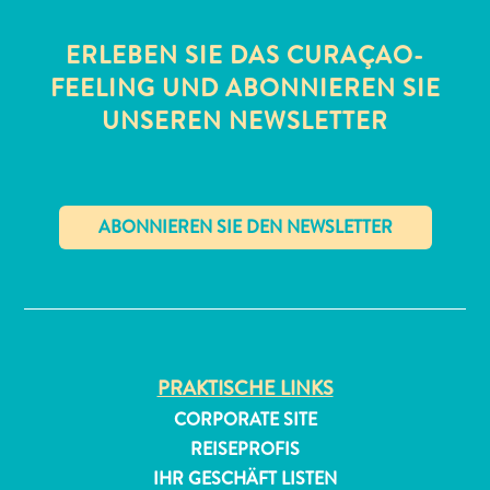
ERLEBEN SIE DAS CURAÇAO-
FEELING UND ABONNIEREN SIE
UNSEREN NEWSLETTER
All-
inclusive
Apartments
✕
Ferienhäuser
Hotels
und
Resorts
PRAKTISCHE LINKS
Planen
CORPORATE SITE
Sie
REISEPROFIS
Ihren
IHR GESCHÄFT LISTEN
Besuch