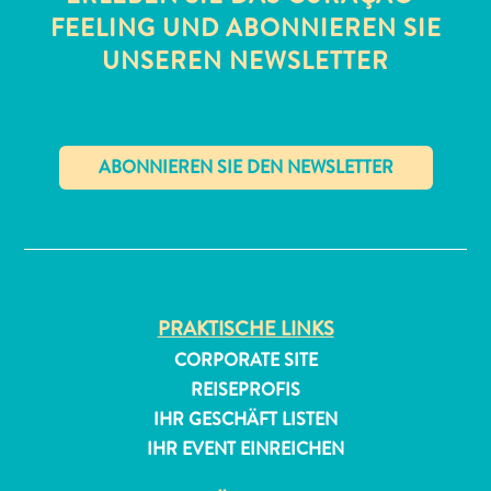
FEELING UND ABONNIEREN SIE
UNSEREN NEWSLETTER
All-
✕
inclusive
Apartments
Ferienhäuser
Hotels
PRAKTISCHE LINKS
und
CORPORATE SITE
Resorts
REISEPROFIS
Planen
IHR GESCHÄFT LISTEN
Sie
IHR EVENT EINREICHEN
Ihren
Besuch