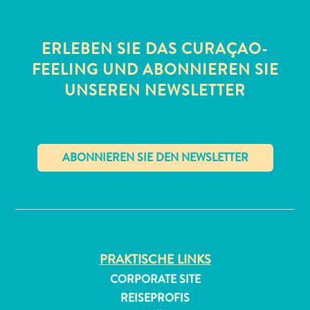
ERLEBEN SIE DAS CURAÇAO-
FEELING UND ABONNIEREN SIE
UNSEREN NEWSLETTER
All-
inclusive
Apartments
Ferienhäuser
✕
Hotels
und
Resorts
Planen
PRAKTISCHE LINKS
Sie
CORPORATE SITE
Ihren
REISEPROFIS
Besuch