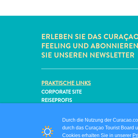
ERLEBEN SIE DAS CURAÇA
FEELING UND ABONNIERE
SIE UNSEREN NEWSLETTER
PRAKTISCHE LINKS
CORPORATE SITE
REISEPROFIS
IHR GESCHÄFT LISTEN
IHR EVENT EINREICHEN
Durch die Nutzung der Curacao.c
durch das Curaçao Tourist Board u
Cookies erhalten Sie in unserer
Pr