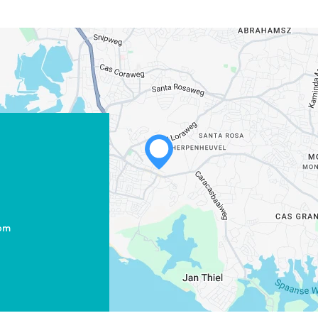
com
WHATSAPP