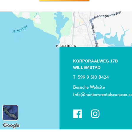
KORPORAALWEG 17B
WILLEMSTAD
T:
599 9 510 8424
Besuche Website
Info@rainbowrentalscuracao.