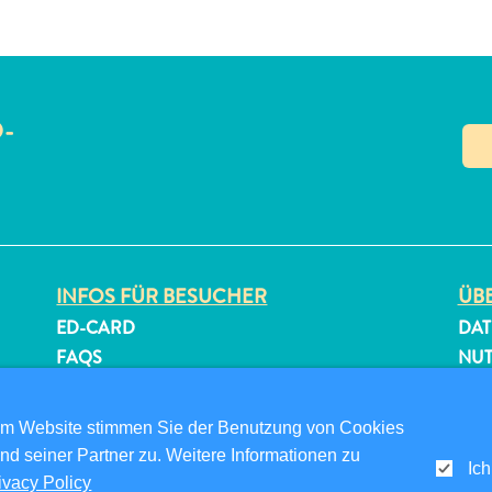
O-
N
INFOS FÜR BESUCHER
ÜBE
ED-CARD
DAT
FAQS
NU
KONTAKTIEREN SIE UNS
FOL
EVENTS
om Website stimmen Sie der Benutzung von Cookies
ONLINE-BROSCHÜRE
nd seiner Partner zu. Weitere Informationen zu
Ich
ivacy Policy