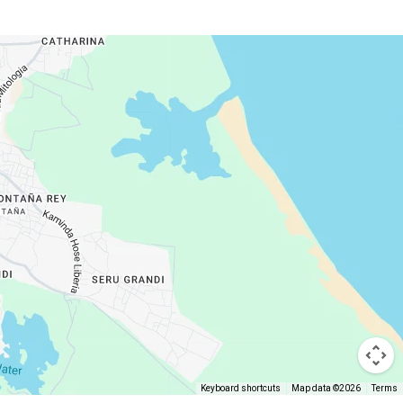
Keyboard shortcuts
Map data ©2026
Terms