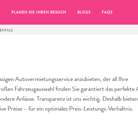
T
PLANEN SIE IHREN BESUCH
BLOGS
FAQS
ENTALS
assigen Autovermietungsservice anzubieten, der all Ihre
großen Fahrzeugauswahl finden Sie garantiert das perfekte 
ndere Anlässe. Transparenz ist uns wichtig. Deshalb bieten
e Preise – für ein optimales Preis-Leistungs-Verhältnis.
Sie auf das