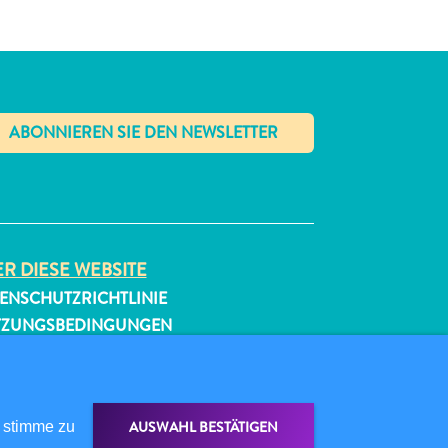
✕
R DIESE WEBSITE
ENSCHUTZRICHTLINIE
TZUNGSBEDINGUNGEN
GEN SIE UNS
AUSWAHL BESTÄTIGEN
 stimme zu