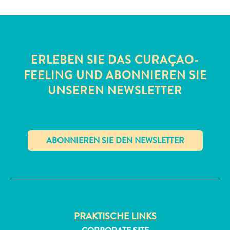
ERLEBEN SIE DAS CURAÇAO-
FEELING UND ABONNIEREN SIE
UNSEREN NEWSLETTER
All-
inclusive
Apartments
Ferienhäuser
Hotels
✕
und
Resorts
Planen
Sie
Ihren
PRAKTISCHE LINKS
Besuch