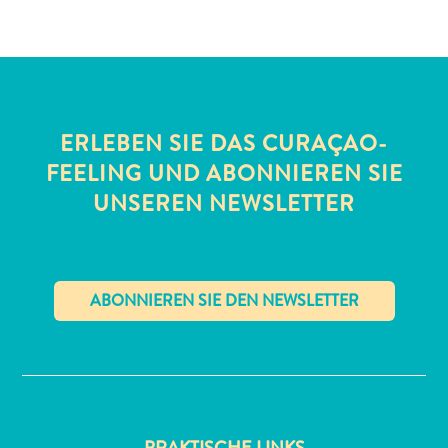
ERLEBEN SIE DAS CURAÇAO-
FEELING UND ABONNIEREN SIE
All-
UNSEREN NEWSLETTER
inclusive
Apartments
Ferienhäuser
Hotels
und
Resorts
✕
Planen
Sie
Ihren
Besuch