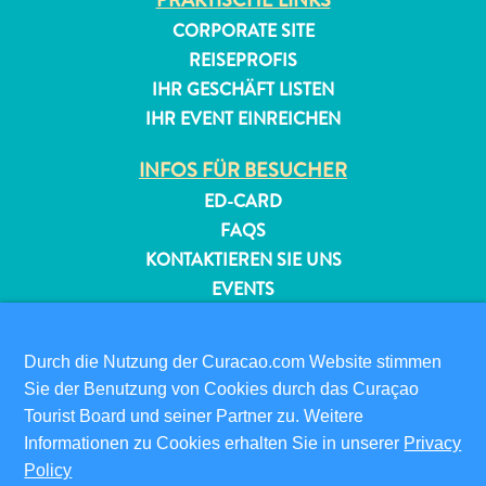
PRAKTISCHE LINKS
CORPORATE SITE
REISEPROFIS
IHR GESCHÄFT LISTEN
IHR EVENT EINREICHEN
INFOS FÜR BESUCHER
ED-CARD
FAQS
KONTAKTIEREN SIE UNS
EVENTS
ONLINE-BROSCHÜRE
Durch die Nutzung der Curacao.com Website stimmen
ÜBER DIESE WEBSITE
Sie der Benutzung von Cookies durch das Curaçao
DATENSCHUTZRICHTLINIE
Tourist Board und seiner Partner zu. Weitere
NUTZUNGSBEDINGUNGEN
Informationen zu Cookies erhalten Sie in unserer
Privacy
Policy
FOLGEN SIE UNS