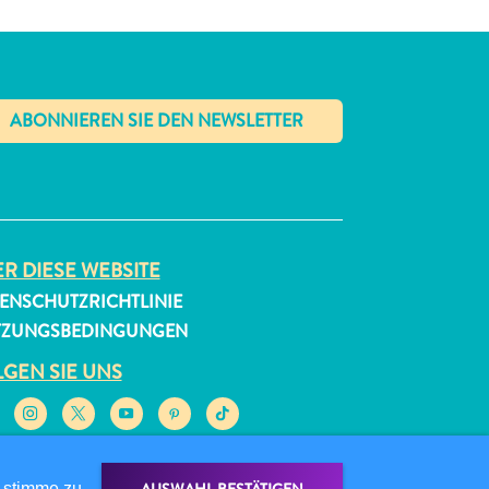
✕
R DIESE WEBSITE
ENSCHUTZRICHTLINIE
TZUNGSBEDINGUNGEN
GEN SIE UNS
 stimme zu