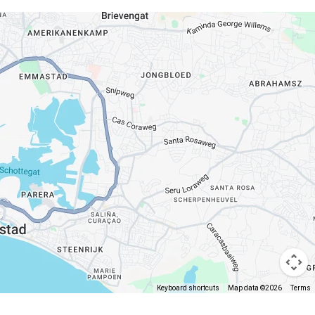
Keyboard shortcuts
Map data ©2026
Terms