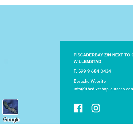
PISCADERBAY Z/N NEXT TO
WILLEMSTAD
T:
599 9 684 0434
Besuche Website
info@thediveshop-curacao.co