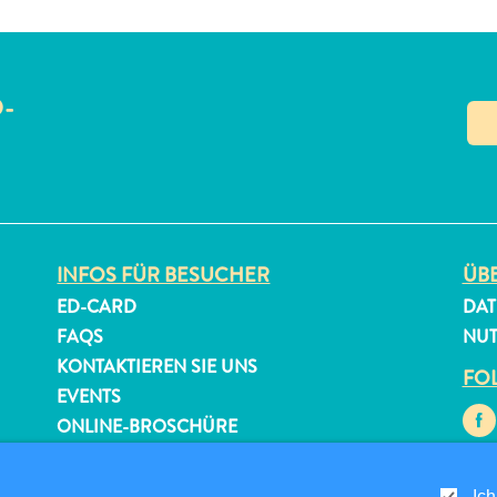
O-
N
INFOS FÜR BESUCHER
ÜBE
ED-CARD
DAT
FAQS
NU
KONTAKTIEREN SIE UNS
FOL
EVENTS
ONLINE-BROSCHÜRE
Ich