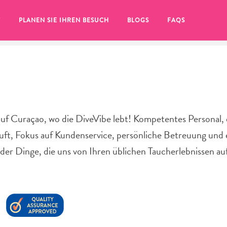
T
PLANEN SIE IHREN BESUCH
BLOGS
FAQS
f Curaçao, wo die DiveVibe lebt! Kompetentes Personal, 
uft, Fokus auf Kundenservice, persönliche Betreuung und 
 der Dinge, die uns von Ihren üblichen Taucherlebnissen a
Sie auf das