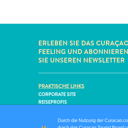
ERLEBEN SIE DAS CURAÇA
FEELING UND ABONNIERE
SIE UNSEREN NEWSLETTER
PRAKTISCHE LINKS
CORPORATE SITE
REISEPROFIS
IHR GESCHÄFT LISTEN
IHR EVENT EINREICHEN
Durch die Nutzung der Curacao.c
durch das Curaçao Tourist Board u