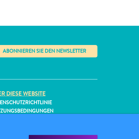
✕
R DIESE WEBSITE
ENSCHUTZRICHTLINIE
TZUNGSBEDINGUNGEN
GEN SIE UNS