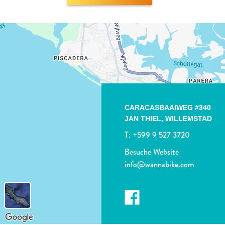
CARACASBAAIWEG #340
JAN THIEL,
WILLEMSTAD
T:
+599 9 527 3720
Besuche Website
info@wannabike.com