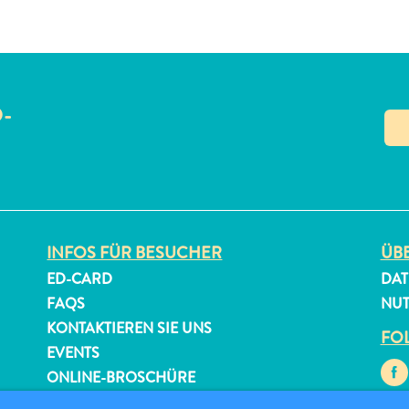
O-
N
INFOS FÜR BESUCHER
ÜBE
ED-CARD
DAT
FAQS
NU
KONTAKTIEREN SIE UNS
FOL
EVENTS
ONLINE-BROSCHÜRE