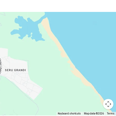
Keyboard shortcuts
Map data ©2026
Terms