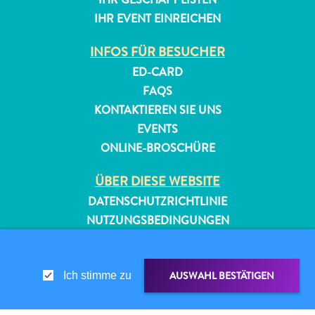
IHR EVENT EINREICHEN
INFOS FÜR BESUCHER
ED-CARD
FAQS
KONTAKTIEREN SIE UNS
EVENTS
ONLINE-BROSCHÜRE
ÜBER DIESE WEBSITE
DATENSCHUTZRICHTLINIE
NUTZUNGSBEDINGUNGEN
FOLGEN SIE UNS
AUSWAHL BESTÄTIGEN
Ich stimme zu
© 2026 Curaçao Tourist Board