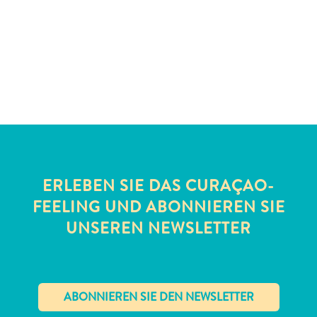
Schnorchelplätze
Tauchoperatoren
Taxidienste
Touren
Wasseraktivitäten
Unterkunft
ERLEBEN SIE DAS CURAÇAO-
FEELING UND ABONNIEREN SIE
UNSEREN NEWSLETTER