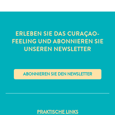
Schnorchelplätze
Tauchoperatoren
Taxidienste
Touren
Wasseraktivitäten
ERLEBEN SIE DAS CURAÇAO-
Unterkunft
FEELING UND ABONNIEREN SIE
UNSEREN NEWSLETTER
✕
PRAKTISCHE LINKS