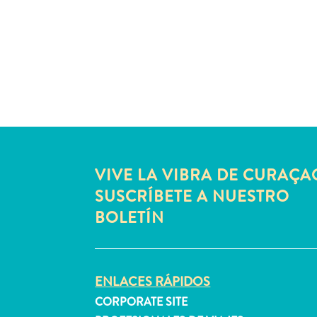
VIVE LA VIBRA DE CURAÇA
SUSCRÍBETE A NUESTRO
BOLETÍN
ENLACES RÁPIDOS
CORPORATE SITE