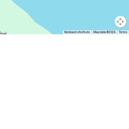
Keyboard shortcuts
Map data ©2026
Terms