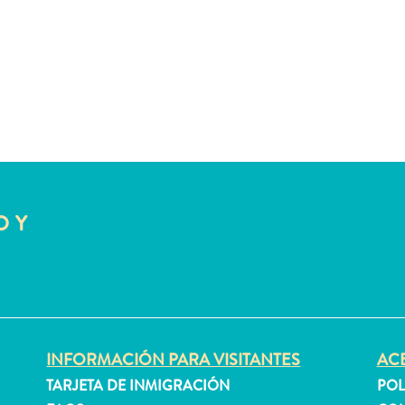
O Y
INFORMACIÓN PARA VISITANTES
ACE
TARJETA DE INMIGRACIÓN
POL