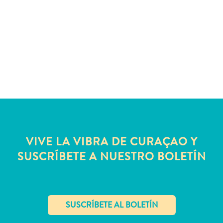
quedarse?
VIVE LA VIBRA DE CURAÇAO Y
SUSCRÍBETE A NUESTRO BOLETÍN