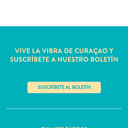
quedarse?
VIVE LA VIBRA DE CURAÇAO Y
SUSCRÍBETE A NUESTRO BOLETÍN
✕