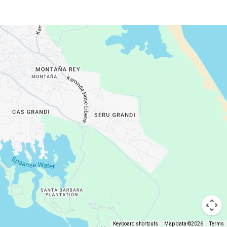
Keyboard shortcuts
Map data ©2026
Terms