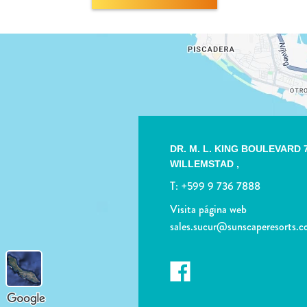
DR. M. L. KING BOULEVARD 
WILLEMSTAD ,
T:
+599 9 736 7888
Visita página web
sales.sucur@sunscaperesorts.