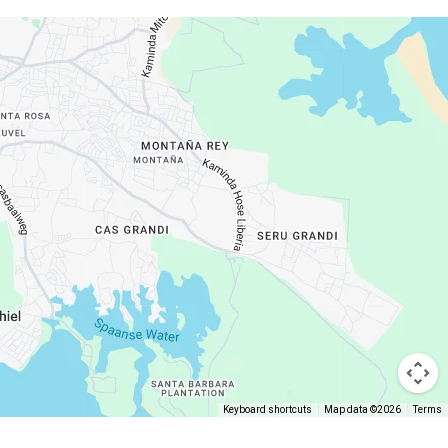
Keyboard shortcuts
Map data ©2026
Terms