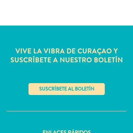
quedarse?
VIVE LA VIBRA DE CURAÇAO Y
SUSCRÍBETE A NUESTRO BOLETÍN
✕
ENLACES RÁPIDOS