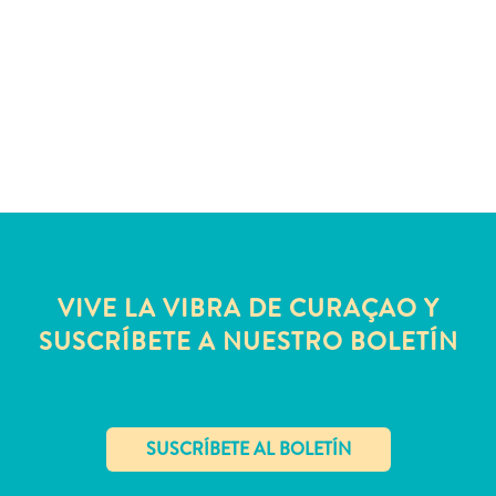
quedarse?
VIVE LA VIBRA DE CURAÇAO Y
SUSCRÍBETE A NUESTRO BOLETÍN