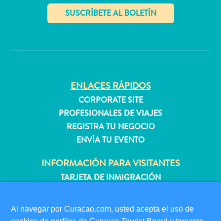
quedarse?
✕
ENLACES RÁPIDOS
CORPORATE SITE
PROFESIONALES DE VIAJES
REGISTRA TU NEGOCIO
ENVÍA TU EVENTO
INFORMACIÓN PARA VISITANTES
TARJETA DE INMIGRACIÓN
FAQS
CONTÁCTENOS
Al navegar por Curacao.com, usted acepta el uso de
EVENTOS