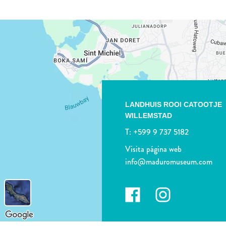
LANDHUIS ROOI CATOOTJE
WILLEMSTAD
T:
+599 9 737 5182
Visita página web
info@maduromuseum.com