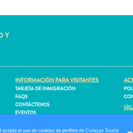
O Y
INFORMACIÓN PARA VISITANTES
ACE
TARJETA DE INMIGRACIÓN
POL
FAQS
CON
CONTÁCTENOS
SÍ
EVENTOS
GUÍA TURÍSTICO
 acepta el uso de cookies de perfiles de Curaçao Tourist