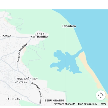
Keyboard shortcuts
Map data ©2026
Terms