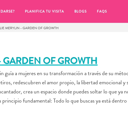
EDARSE?
PLANIFICA TU VISITA
BLOGS
FAQS
LIE MERYLIN - GARDEN OF GROWTH
 - GARDEN OF GROWTH
n guía a mujeres en su transformación a través de su méto
tiros, redescubren el amor propio, la libertad emocional y 
ncantador, crea un espacio donde puedes soltar lo que ya no
u principio fundamental: Todo lo que buscas ya está dentro 
de hacer clic en el