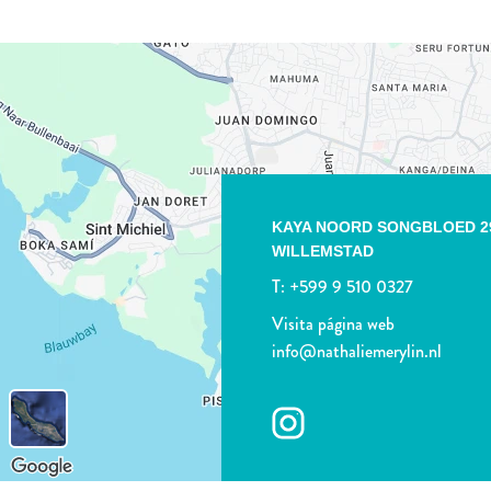
KAYA NOORD SONGBLOED 2
WILLEMSTAD
T:
+599 9 510 0327
Visita página web
info@nathaliemerylin.nl