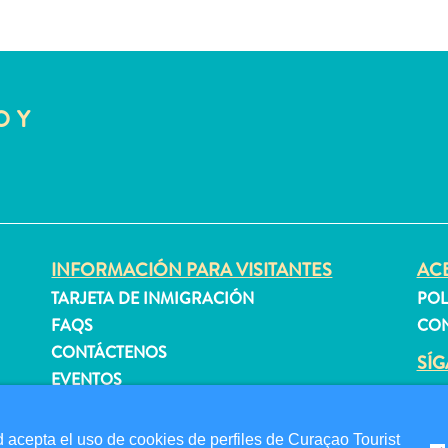
O Y
INFORMACIÓN PARA VISITANTES
ACE
TARJETA DE INMIGRACIÓN
POL
FAQS
CON
CONTÁCTENOS
SÍ
EVENTOS
GUÍA TURÍSTICO
 acepta el uso de cookies de perfiles de Curaçao Tourist