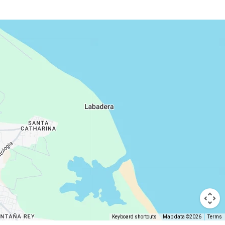
Keyboard shortcuts
Map data ©2026
Terms